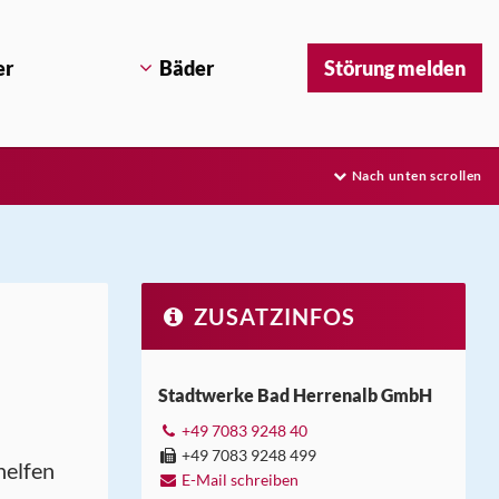
er
Bäder
Störung melden
Nach unten scrollen
ZUSATZ­INFOS
Stadtwerke Bad Herrenalb GmbH
+49 7083 9248 40
+49 7083 9248 499
helfen
E-Mail schreiben