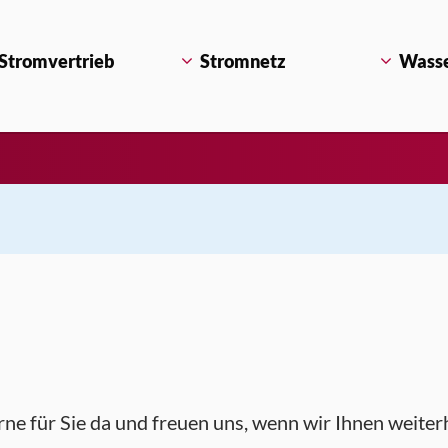
Stromvertrieb
Stromnetz
Wass
rne für Sie da und freuen uns, wenn wir Ihnen weiter